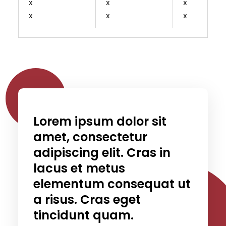
x
x
x
x
x
x
Lorem ipsum dolor sit
amet, consectetur
adipiscing elit. Cras in
lacus et metus
elementum consequat ut
a risus. Cras eget
tincidunt quam.