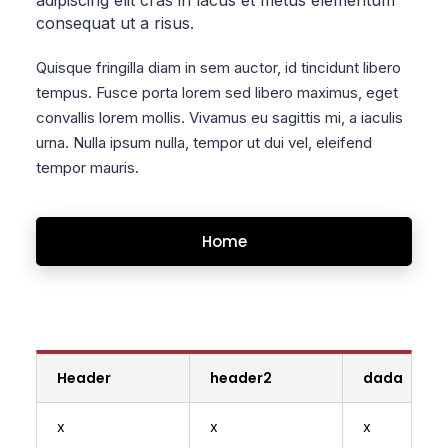
adipiscing elit cras in lacus et metus elementum
consequat ut a risus.
Quisque fringilla diam in sem auctor, id tincidunt libero
tempus. Fusce porta lorem sed libero maximus, eget
convallis lorem mollis. Vivamus eu sagittis mi, a iaculis
urna. Nulla ipsum nulla, tempor ut dui vel, eleifend
tempor mauris.
Home
Header
header2
dada
x
x
x