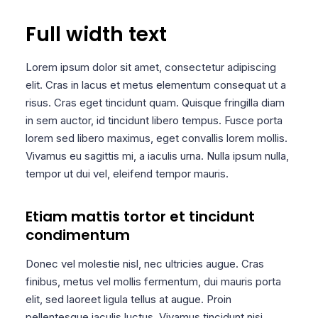
Full width text
Lorem ipsum dolor sit amet, consectetur adipiscing
elit. Cras in lacus et metus elementum consequat ut a
risus. Cras eget tincidunt quam. Quisque fringilla diam
in sem auctor, id tincidunt libero tempus. Fusce porta
lorem sed libero maximus, eget convallis lorem mollis.
Vivamus eu sagittis mi, a iaculis urna. Nulla ipsum nulla,
tempor ut dui vel, eleifend tempor mauris.
Etiam mattis tortor et tincidunt
condimentum
Donec vel molestie nisl, nec ultricies augue. Cras
finibus, metus vel mollis fermentum, dui mauris porta
elit, sed laoreet ligula tellus at augue. Proin
pellentesque iaculis luctus. Vivamus tincidunt nisi