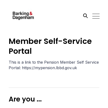
Search the site
Member Self-Service
Portal
Go
This is a link to the Pension Member Self Service
Portal: https://mypension.lbbd.gov.uk
Are you ...